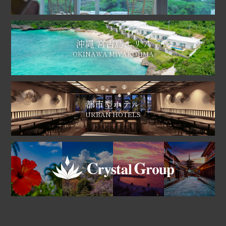
沖縄 宮古島エリア
OKINAWA MIYAKOJIMA
都市型ホテル
URBAN HOTELS