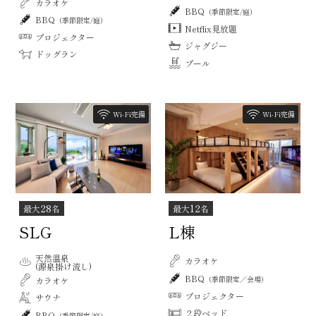
カラオケ
BBQ
（季節限定/庭）
BBQ
（季節限定/庭）
Netflix見放題
プロジェクター
ジャグジー
ドッグラン
プール
Wi-Fi完備
Wi-Fi完備
28
12
最大
名
最大
名
SLG
L棟
天然温泉
カラオケ
(源泉掛け流し)
BBQ
（季節限定／会場）
カラオケ
プロジェクター
サウナ
２段ベッド
BBQ
（季節限定/庭）