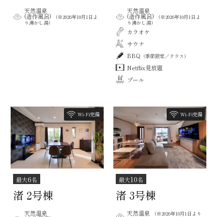
天然温泉
天然温泉
(造作風呂)
(造作風呂)
（※2026年10月1日よ
（※2026年10月1日よ
り沸かし湯）
り沸かし湯）
カラオケ
サウナ
BBQ
（季節限定／テラス）
Netflix見放題
プール
Wi-Fi完備
Wi-Fi完備
6
10
最大
名
最大
名
渚 2号棟
渚 3号棟
天然温泉
天然温泉
（※2026年10月1日より