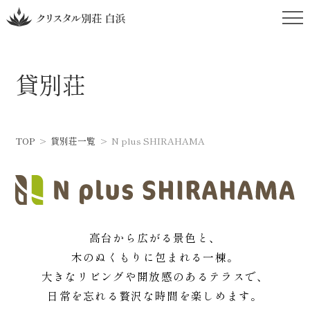
貸別荘
TOP
貸別荘一覧
N plus SHIRAHAMA
高台から広がる景色と、
木のぬくもりに包まれる一棟。
大きなリビングや開放感のあるテラスで、
日常を忘れる贅沢な時間を楽しめます。