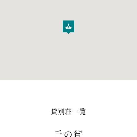
貸別荘一覧
丘の街