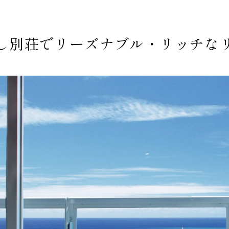
し別荘で
リーズナブル・リッチな