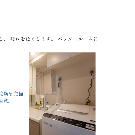
し、
疲れをほぐします。
パウダールームに
乾燥を完備
用意。