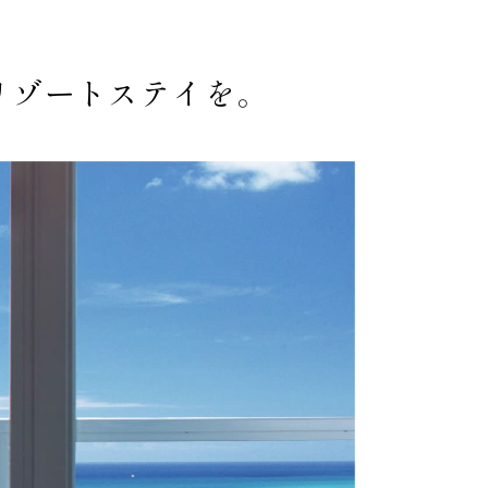
リゾートステイを。