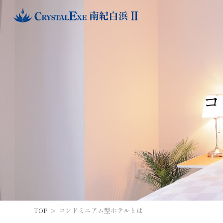
コ
TOP
コンドミニアム型ホテルとは