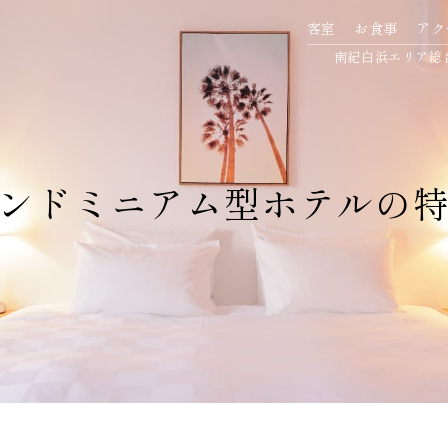
客室
お食事
アク
南紀白浜エリア総
ンドミニアム型
ホテルの