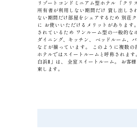
リゾートコンドミニアム型ホテル
「クリス
所有者が利用しない期間だけ
貸し出しさ
ない期間だけ部屋をシェアするため
別荘ク
に
お使いいただけるメリットがあります
されているため
ワンルーム型の一般的な
ダイニング、キッチン、
ベッドルーム、バ
などが揃っています。
このように複数の
ホテルではスイートルームと呼称されます
白浜Ⅱ」は、
全室スイートルーム。
お客様
束します。