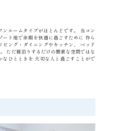
ワンルームタイプがほとんどです。
当コン
ゾート地で余暇を快適に過ごすために
作ら
リビング・ダイニングやキッチン、
ベッド
す。
ただ寝泊りするだけの簡素な空間ではな
かなひとときを
大切な人と過ごすことがで