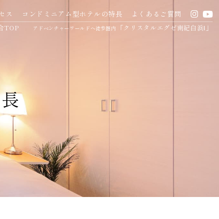
セス
コンドミニアム型ホテルの特長
よくあるご質問
合TOP
「クリスタルエグゼ南紀白浜Ⅰ」
アドベンチャーワールドへ徒歩圏内
特長