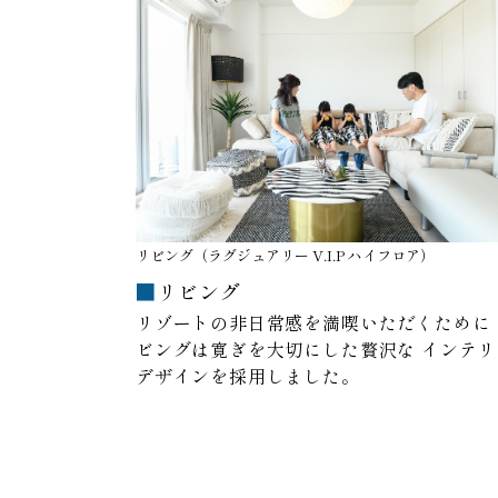
リビング（ラグジュアリー V.I.P ハイフロア）
リビング
リゾートの非日常感を満喫いただくために
ビングは寛ぎを大切にした贅沢な
インテリ
デザインを採用しました。