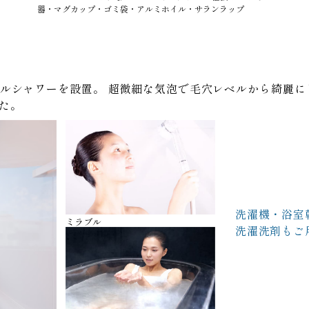
器・マグカップ・ゴミ袋・アルミホイル・サランラップ
ルシャワーを設置。
超微細な気泡で毛穴レベルから綺麗に
た。
洗濯機・浴室
ミラブル
洗濯洗剤もご