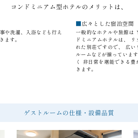
コンドミニアム型ホテルのメリットは、
広々とした宿泊空間
事や洗濯、入浴なども行え
一般的なホテルや旅館は
きます。
ドミニアムホテルは、
リ
れた別荘ですので、
広い
ルームなどが揃っていま
く
非日常を堪能できる豊
きます。
ゲストルームの仕様・設備品質