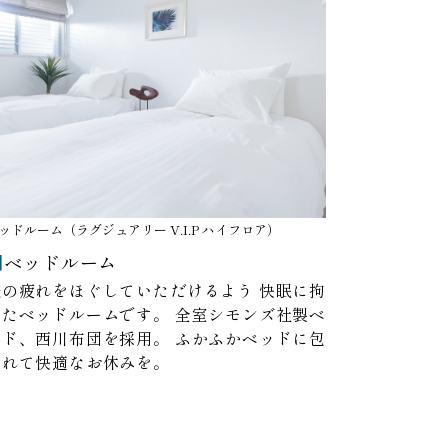
ッドルーム（ラグジュアリー V.I.P ハイフロア）
ベッドルーム
旅の疲れをほぐしていただけるよう
快眠に拘
ったベッドルームです。
全室シモンズ社製ベ
ッド、西川布団を採用。
ふかふかベッドに包
まれて快適なお休みを。